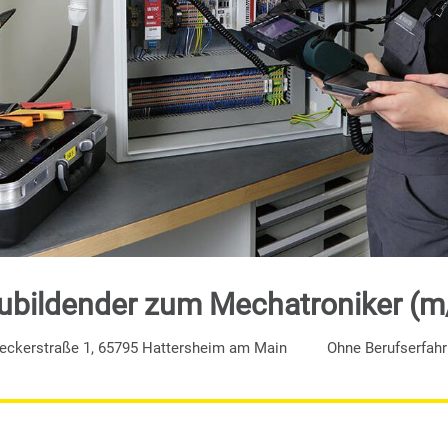
ubildender zum Mechatroniker (m
eckerstraße 1, 65795 Hattersheim am Main
Ohne Berufserfah