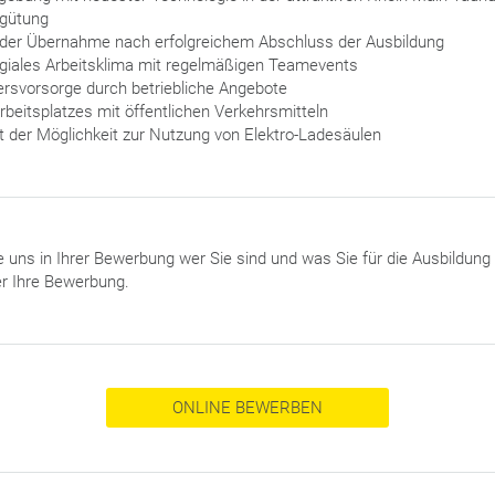
rgütung
 der Übernahme nach erfolgreichem Abschluss der Ausbildung
legiales Arbeitsklima mit regelmäßigen Teamevents
tersvorsorge durch betriebliche Angebote
rbeitsplatzes mit öffentlichen Verkehrsmitteln
t der Möglichkeit zur Nutzung von Elektro-Ladesäulen
e uns in Ihrer Bewerbung wer Sie sind und was Sie für die Ausbildung 
er Ihre Bewerbung.
ONLINE BEWERBEN