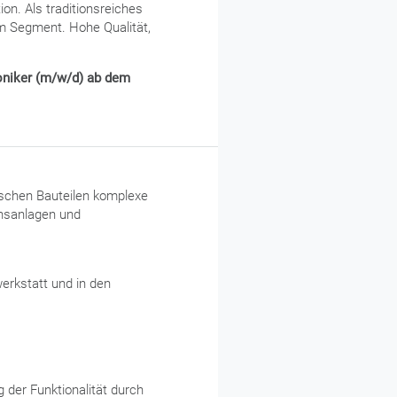
on. Als traditionsreiches
m Segment. Hohe Qualität,
niker (m/w/d) ab dem
ischen Bauteilen komplexe
onsanlagen und
erkstatt und in den
der Funktionalität durch