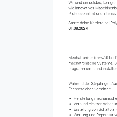
Wir sind ein solides, kernge
wie innovatives Maschinenb
Professionalität und intens
Starte deine Karriere bei Pol
01.08.2027
!
Mechatroniker (m/w/d) bei P
mechatronische Systeme. Sie
programmieren und installie
Während der 3,5-jährigen Au
Fachbereichen vermittelt:
Herstellung mechanischer
Verbund elektronischer 
Erstellung von Schaltplä
Wartung und Reparatur vo