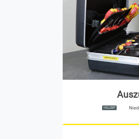
Ausz
Nied
VOLLZEIT