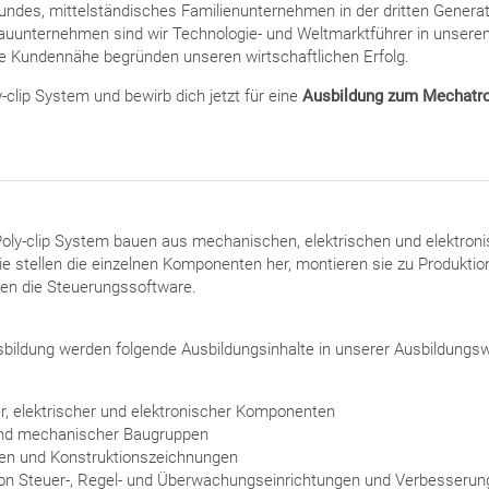
sundes, mittelständisches Familienunternehmen in der dritten Generati
auunternehmen sind wir Technologie- und Weltmarktführer in unsere
ive Kundennähe begründen unseren wirtschaftlichen Erfolg.
y-clip System und bewirb dich jetzt für eine
Ausbildung zum Mechatro
oly-clip System bauen aus mechanischen, elektrischen und elektron
 stellen die einzelnen Komponenten her, montieren sie zu Produkti
ren die Steuerungssoftware.
sbildung werden folgende Ausbildungsinhalte in unserer Ausbildungsw
, elektrischer und elektronischer Komponenten
und mechanischer Baugruppen
nen und Konstruktionszeichnungen
n Steuer-, Regel- und Überwachungseinrichtungen und Verbesserung 