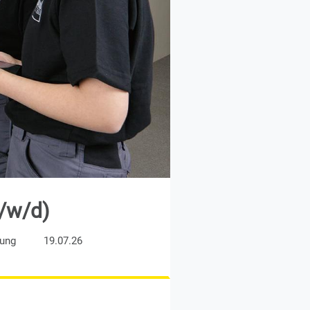
/w/d)
rung
19.07.26