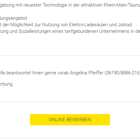
bung mit neuester Technologie in der attraktiven Rhein-Main-Taun
ldungsangebot
t der Möglichkeit zur Nutzung von Elektro-Ladesäulen und Jobrad
ung und Sozialleistungen eines tarifgebundenen Unternehmens in der
lle beantwortet Ihnen gerne vorab Angelina Pfeiffer (06190/8886-216
erbung.
ONLINE BEWERBEN