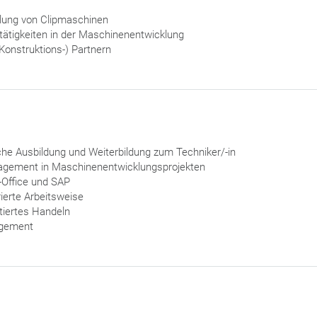
klung von Clipmaschinen
ttätigkeiten in der Maschinenentwicklung
Konstruktions-) Partnern
he Ausbildung und Weiterbildung zum Techniker/-in
agement in Maschinenentwicklungsprojekten
Office und SAP
ierte Arbeitsweise
tiertes Handeln
agement