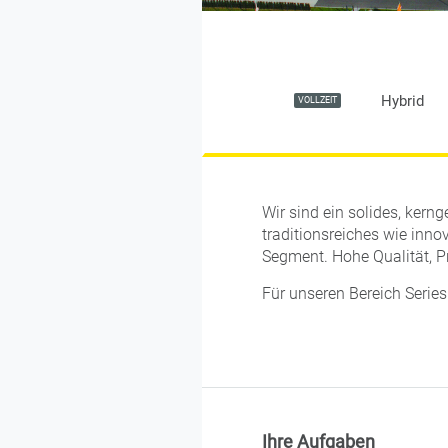
Hybrid
VOLLZEIT
Wir sind ein solides, kern
traditionsreiches wie inn
Segment. Hohe Qualität, P
Für unseren Bereich Serie
Ihre Aufgaben