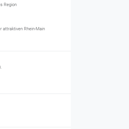
us Region
 attraktiven Rhein-Main
).