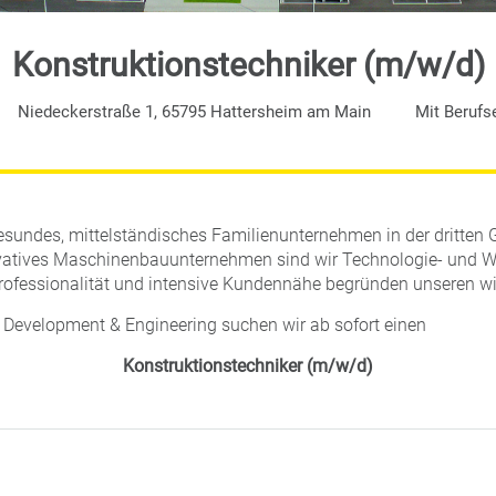
Konstruktionstechniker (m/w/d)
Niedeckerstraße 1, 65795 Hattersheim am Main
Mit Berufs
gesundes, mittelständisches Familienunternehmen in der dritten 
ovatives Maschinenbauunternehmen sind wir Technologie- und W
rofessionalität und intensive Kundennähe begründen unseren wir
s Development & Engineering suchen wir ab sofort einen
Konstruktionstechniker (m/w/d)